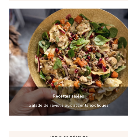
Recettes salées
Salade de raviolis aux accents exotiques