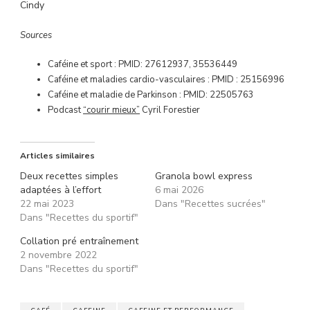
Cindy
Sources
Caféine et sport : PMID: 27612937, 35536449
Caféine et maladies cardio-vasculaires : PMID : 25156996
Caféine et maladie de Parkinson : PMID: 22505763
Podcast
“courir mieux”
Cyril Forestier
Articles similaires
Deux recettes simples
Granola bowl express
adaptées à l’effort
6 mai 2026
22 mai 2023
Dans "Recettes sucrées"
Dans "Recettes du sportif"
Collation pré entraînement
2 novembre 2022
Dans "Recettes du sportif"