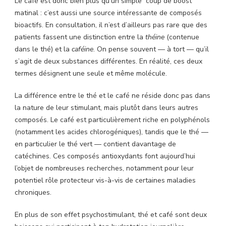
Le café est donc bien plus qu’un simple “coup de boost”
matinal : c’est aussi une source intéressante de composés
bioactifs. En consultation, il n’est d’ailleurs pas rare que des
patients fassent une distinction entre la
théine
(contenue
dans le thé) et la
caféine
. On pense souvent — à tort — qu’il
s’agit de deux substances différentes. En réalité, ces deux
termes désignent une seule et même molécule.
La différence entre le thé et le café ne réside donc pas dans
la nature de leur stimulant, mais plutôt dans leurs autres
composés. Le café est particulièrement riche en polyphénols
(notamment les acides chlorogéniques), tandis que le thé —
en particulier le thé vert — contient davantage de
catéchines. Ces composés antioxydants font aujourd’hui
l’objet de nombreuses recherches, notamment pour leur
potentiel rôle protecteur vis-à-vis de certaines maladies
chroniques.
En plus de son effet psychostimulant, thé et café sont deux