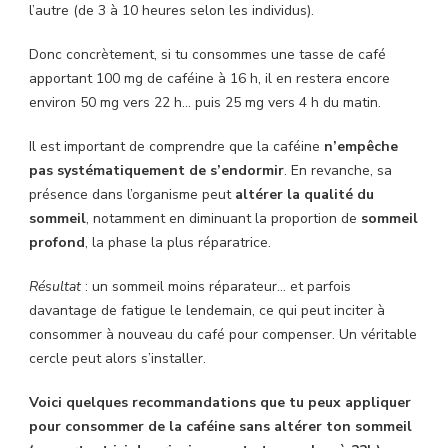
l’autre (de 3 à 10 heures selon les individus).
Donc concrètement, si tu consommes une tasse de café
apportant 100 mg de caféine à 16 h, il en restera encore
environ 50 mg vers 22 h… puis 25 mg vers 4 h du matin.
Il est important de comprendre que la caféine
n’empêche
pas systématiquement de s’endormir
. En revanche, sa
présence dans l’organisme peut
altérer la qualité du
sommeil
, notamment en diminuant la proportion de
sommeil
profond
, la phase la plus réparatrice.
Résultat
: un sommeil moins réparateur… et parfois
davantage de fatigue le lendemain, ce qui peut inciter à
consommer à nouveau du café pour compenser. Un véritable
cercle peut alors s’installer.
Voici quelques recommandations que tu peux appliquer
pour consommer de la caféine sans altérer ton sommeil