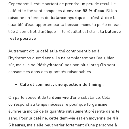
Cependant, il est important de prendre un peu de recul. Le
café et le thé sont composés à
environ 98 % d’eau
. Si l’on
raisonne en termes de
balance hydrique
— c’est-à-dire la
quantité d’eau apportée par la boisson moins la perte en eau
liée à son effet diurétique — le résultat est clair :
la balance
reste positive
.
Autrement dit, le café et le thé contribuent bien à
l’hydratation quotidienne. Ils ne remplacent pas l’eau, bien
sûr, mais ils ne “déshydratent” pas non plus lorsqu’ils sont
consommés dans des quantités raisonnables.
Café et sommeil , une question de timing :
On parle souvent de la
demi-vie
d’une substance. Cela
correspond au temps nécessaire pour que l’organisme
élimine la moitié de la quantité initialement présente dans le
sang. Pour la caféine, cette demi-vie est en moyenne de
4 à
6 heures
, mais elle peut varier fortement d’une personne à