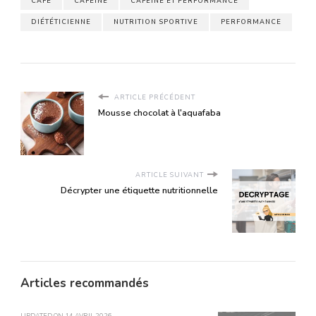
CAFÉ
CAFEINE
CAFEINE ET PERFORMANCE
DIÉTÉTICIENNE
NUTRITION SPORTIVE
PERFORMANCE
ARTICLE PRÉCÉDENT
Mousse chocolat à l'aquafaba
ARTICLE SUIVANT
Décrypter une étiquette nutritionnelle
Articles recommandés