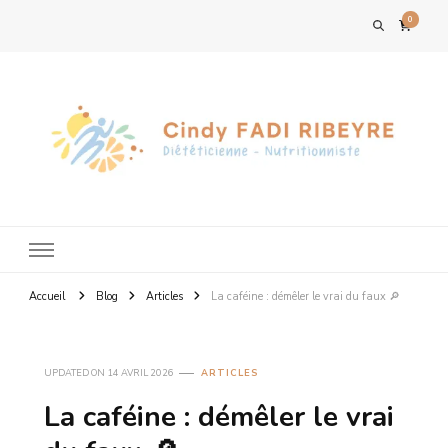
0
Accueil
Blog
Articles
La caféine : démêler le vrai du faux 🔎
UPDATED ON
14 AVRIL 2026
ARTICLES
La caféine : démêler le vrai