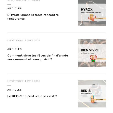
UPDATED ON
14 AVRIL 2026
ARTICLES
L’Hyrox : quand la force rencontre
l’endurance
UPDATED ON
14 AVRIL 2026
ARTICLES
Comment vivre les fêtes de fin d’année
sereinement et avec plaisir ?
UPDATED ON
14 AVRIL 2026
ARTICLES
Le RED-S : qu’est-ce que c’est ?