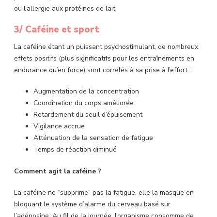
ou l’allergie aux protéines de lait.
3/ Caféine et sport
La caféine étant un puissant psychostimulant, de nombreux
effets positifs (plus significatifs pour les entraînements en
endurance qu’en force) sont corrélés à sa prise à l’effort :
Augmentation de la concentration
Coordination du corps améliorée
Retardement du seuil d’épuisement
Vigilance accrue
Atténuation de la sensation de fatigue
Temps de réaction diminué
Comment agit la caféine ?
La caféine ne “supprime” pas la fatigue, elle la masque en
bloquant le système d’alarme du cerveau basé sur
l’adénosine. Au fil de la journée, l’organisme consomme de