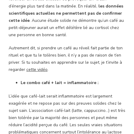
d’énergie plus tard dans la matinée. En réalité,
les données
scientifiques actuelles ne permettent pas de confirmer
cette idée
. Aucune étude solide ne démontre qu’un café au
petit-déjeuner aurait un effet délétère lié au cortisol chez
une personne en bonne santé.
Autrement dit, si prendre un café au réveil fait partie de ton
rituel et que tu le tolères bien, il n’y a pas de raison de t’en
priver. Si tu souhaites en apprendre sur le sujet, je t’invite à
regarder
cette vidéo
.
Le combo café + lait = inflammatoire :
L’idée que café-lait serait inflammatoire est largement
exagérée et ne repose pas sur des preuves solides chez le
sujet sain. L’association café‑lait (latte, cappuccino…) est très
bien tolérée par la majorité des personnes et peut même
réduire l’acidité perçue du café. Les seules vraies situations
problématiques concernent surtout l’intolérance au lactose