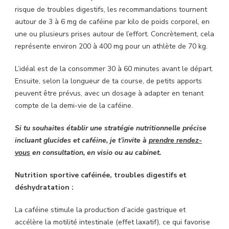
risque de troubles digestifs, les recommandations tournent
autour de 3 à 6 mg de caféine par kilo de poids corporel, en
une ou plusieurs prises autour de l’effort. Concrètement, cela
représente environ 200 à 400 mg pour un athlète de 70 kg.
L’idéal est de la consommer 30 à 60 minutes avant le départ.
Ensuite, selon la longueur de ta course, de petits apports
peuvent être prévus, avec un dosage à adapter en tenant
compte de la demi-vie de la caféine.
Si tu souhaites établir une stratégie nutritionnelle précise
incluant glucides et caféine, je t’invite à
prendre rendez-
vous
en consultation, en visio ou au cabinet.
Nutrition sportive caféinée, troubles digestifs et
déshydratation :
La caféine stimule la production d’acide gastrique et
accélère la motilité intestinale (effet laxatif), ce qui favorise