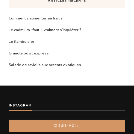
ARTICLES RÉCENTS
Comment s’alimenter en trail ?
Le cadmium : faut-il vraiment s’inquiéter ?
Le flamboisier
Granola bowl express
Salade de raviolis aux accents exotiques
INSTAGRAM
SUIS-MOI :)