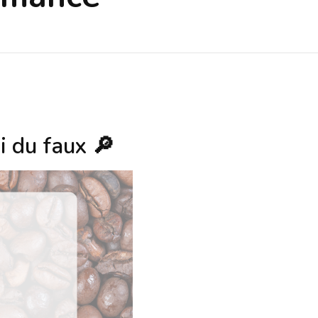
i du faux 🔎