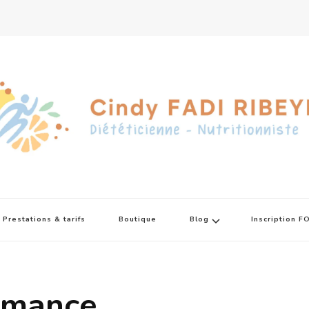
Prestations & tarifs
Boutique
Blog
Inscription 
ormance