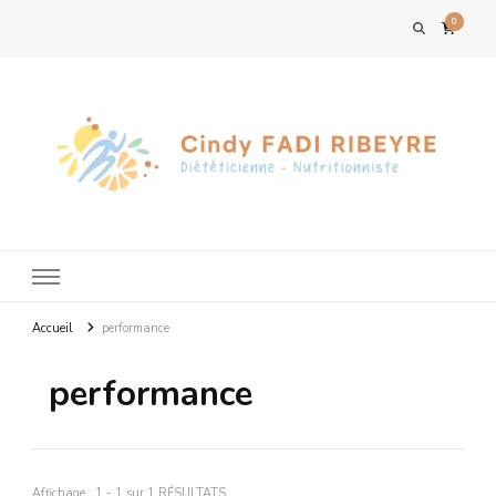
0
Accueil
performance
performance
Affichage : 1 - 1 sur 1 RÉSULTATS