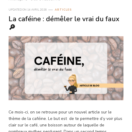
UPDATED ON
14 AVRIL 2026
ARTICLES
La caféine : démêler le vrai du faux
🔎
Ce mois-ci, on se retrouve pour un nouvel article sur le
thème de la caféine. Le but est de te permettre d’y voir plus
clair sur le café, une boisson autour de laquelle de
nombreux mythes perdurent. Dans un second temps,