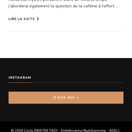
j’aborderai également la question de la caféine à l’effort. …
LIRE LA SUITE
INSTAGRAM
SUIS-MOI :)
© 2026 Cindy RIBEYRE FADI - Diététicienne Nutritionniste - ADELI :