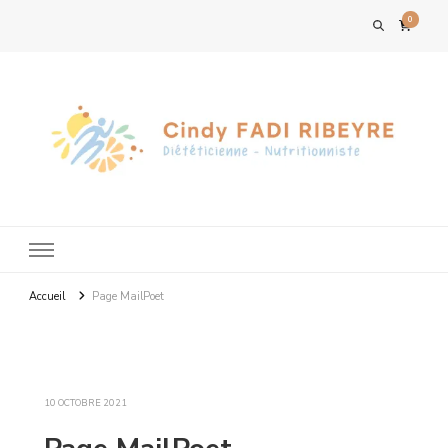
0
Accueil
Page MailPoet
10 OCTOBRE 2021