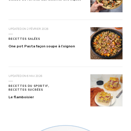
UPDATED ON
2 FÉVRIER 2026
RECETTES SALÉES
One pot Pasta façon soupe à l’oignon
UPDATED ON
6 MAI 2026
RECETTES DU SPORTIF
RECETTES SUCRÉES
Le flamboisier