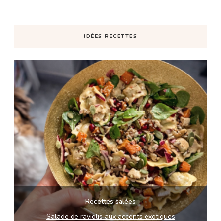
IDÉES RECETTES
Recettes salées
Salade de raviolis aux accents exotiques