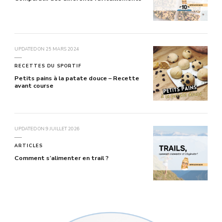
UPDATED ON
25 MARS 2024
RECETTES DU SPORTIF
Petits pains à la patate douce – Recette
avant course
UPDATED ON
9 JUILLET 2026
ARTICLES
Comment s’alimenter en trail ?