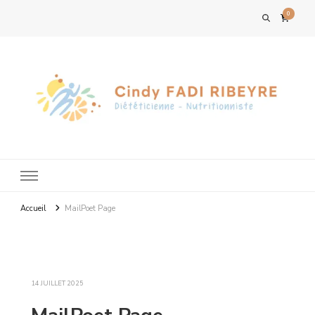
0
Accueil
MailPoet Page
14 JUILLET 2025