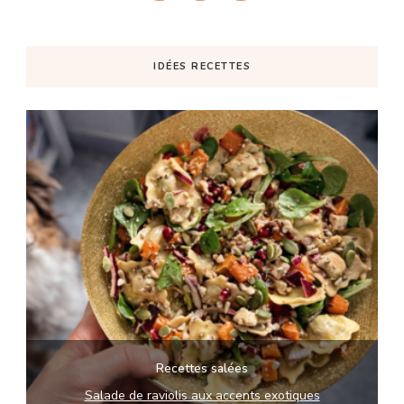
IDÉES RECETTES
Recettes salées
Salade de raviolis aux accents exotiques