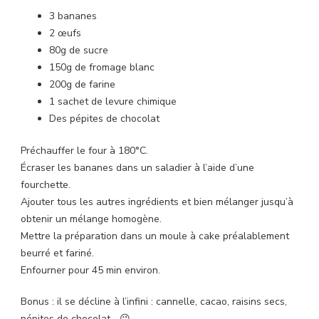
3 bananes
2 œufs
80g de sucre
150g de fromage blanc
200g de farine
1 sachet de levure chimique
Des pépites de chocolat
Préchauffer le four à 180°C.
Écraser les bananes dans un saladier à l’aide d’une
fourchette.
Ajouter tous les autres ingrédients et bien mélanger jusqu’à
obtenir un mélange homogène.
Mettre la préparation dans un moule à cake préalablement
beurré et fariné.
Enfourner pour 45 min environ.
Bonus : il se décline à l’infini : cannelle, cacao, raisins secs,
pépites de chocolat… 😉