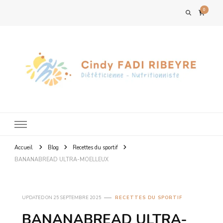
0
Accueil
Blog
Recettes du sportif
BANANABREAD ULTRA-MOELLEUX
UPDATED ON
25 SEPTEMBRE 2025
RECETTES DU SPORTIF
BANANABREAD ULTRA-