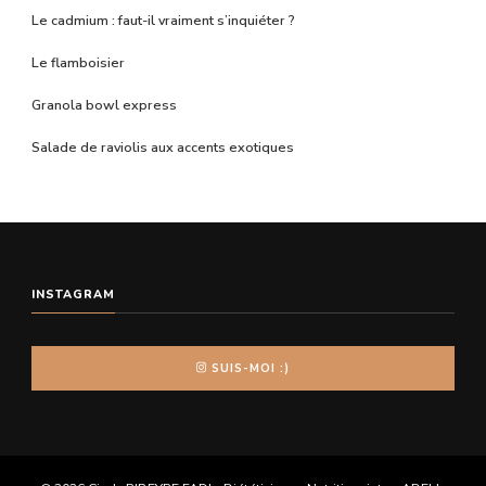
Le cadmium : faut-il vraiment s’inquiéter ?
Le flamboisier
Granola bowl express
Salade de raviolis aux accents exotiques
INSTAGRAM
SUIS-MOI :)