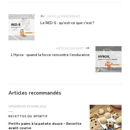
ARTICLE PRÉCÉDENT
Le RED-S : qu'est-ce que c'est ?
ARTICLE SUIVANT
L’Hyrox : quand la force rencontre l’endurance
Articles recommandés
UPDATED ON
25 MARS 2024
RECETTES DU SPORTIF
Petits pains à la patate douce – Recette
avant course