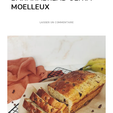
MOELLEUX
SUR
LAISSER UN COMMENTAIRE
BANANABREAD
ULTRA-
MOELLEUX