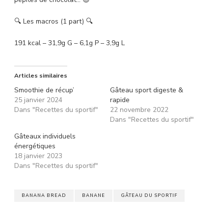
🔍 Les macros (1 part) 🔍
191 kcal – 31,9g G – 6,1g P – 3,9g L
Articles similaires
Smoothie de récup’
Gâteau sport digeste &
25 janvier 2024
rapide
Dans "Recettes du sportif"
22 novembre 2022
Dans "Recettes du sportif"
Gâteaux individuels
énergétiques
18 janvier 2023
Dans "Recettes du sportif"
BANANA BREAD
BANANE
GÂTEAU DU SPORTIF