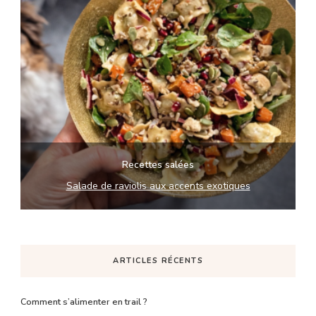
Recettes salées
Salade de raviolis aux accents exotiques
ARTICLES RÉCENTS
Comment s’alimenter en trail ?