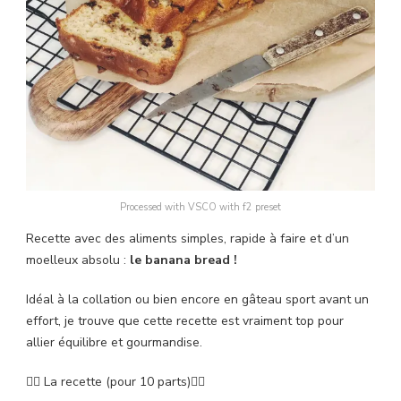
Processed with VSCO with f2 preset
Recette avec des aliments simples, rapide à faire et d’un
moelleux absolu :
le banana bread !
Idéal à la collation ou bien encore en gâteau sport avant un
effort, je trouve que cette recette est vraiment top pour
allier équilibre et gourmandise.
👇🏻 La recette (pour 10 parts)👇🏻