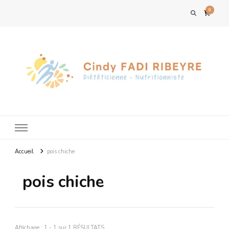
0
Accueil
pois chiche
pois chiche
Affichage : 1 - 1 sur 1 RÉSULTATS