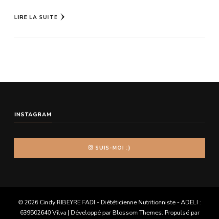
LIRE LA SUITE
INSTAGRAM
SUIS-MOI :)
© 2026 Cindy RIBEYRE FADI - Diététicienne Nutritionniste - ADELI :
639502640
Vilva | Développé par
Blossom Themes
. Propulsé par