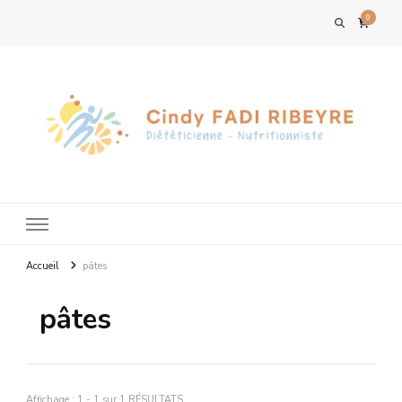
0
Accueil
pâtes
pâtes
Affichage : 1 - 1 sur 1 RÉSULTATS