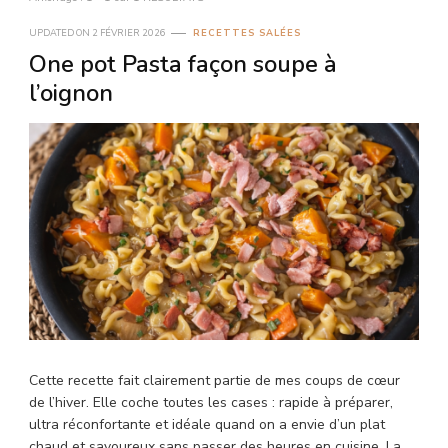
UPDATED ON
2 FÉVRIER 2026
RECETTES SALÉES
One pot Pasta façon soupe à
l’oignon
Cette recette fait clairement partie de mes coups de cœur
de l’hiver. Elle coche toutes les cases : rapide à préparer,
ultra réconfortante et idéale quand on a envie d’un plat
chaud et savoureux sans passer des heures en cuisine. La