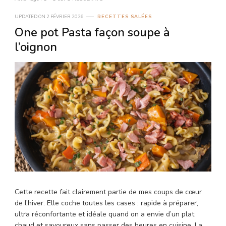
UPDATED ON
2 FÉVRIER 2026
RECETTES SALÉES
One pot Pasta façon soupe à
l’oignon
Cette recette fait clairement partie de mes coups de cœur
de l’hiver. Elle coche toutes les cases : rapide à préparer,
ultra réconfortante et idéale quand on a envie d’un plat
chaud et savoureux sans passer des heures en cuisine. La