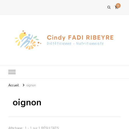
0
Accueil
oignon
oignon
Affichage : 1 - 1 sur 1 RÉSULTATS