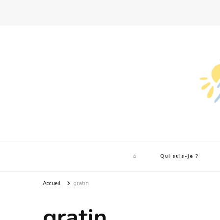
⌂
Qui suis-je ?
Accueil
gratin
gratin