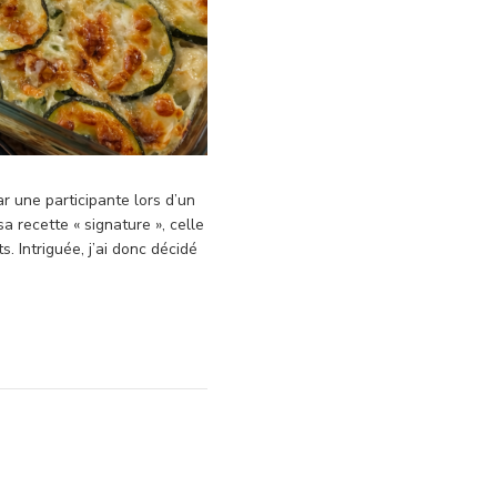
r une participante lors d’un
sa recette « signature », celle
s. Intriguée, j’ai donc décidé