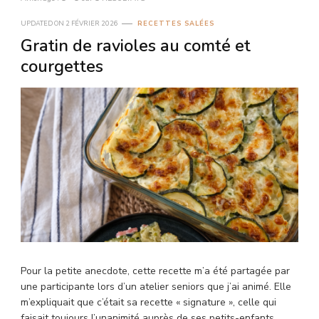
UPDATED ON
2 FÉVRIER 2026
RECETTES SALÉES
Gratin de ravioles au comté et
courgettes
Pour la petite anecdote, cette recette m’a été partagée par
une participante lors d’un atelier seniors que j’ai animé. Elle
m’expliquait que c’était sa recette « signature », celle qui
faisait toujours l’unanimité auprès de ses petits-enfants.