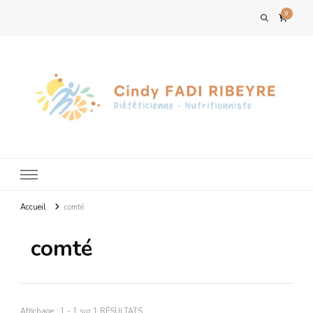
0
Accueil
comté
comté
Affichage : 1 - 1 sur 1 RÉSULTATS