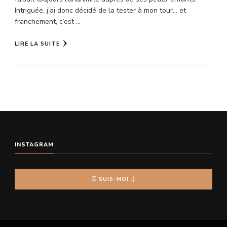
Intriguée, j’ai donc décidé de la tester à mon tour… et
franchement, c’est …
LIRE LA SUITE
INSTAGRAM
SUIS-MOI :)