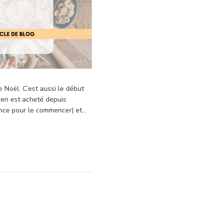
e Noël. C’est aussi le début
mien est acheté depuis
ence pour le commencer) et…