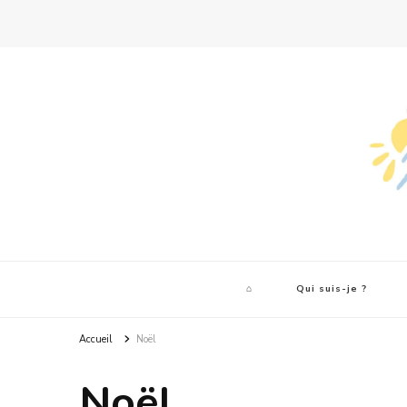
⌂
Qui suis-je ?
Accueil
Noël
Noël