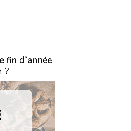
e fin d’année
r ?