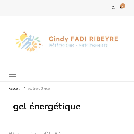
0
Accueil
gel énergétique
gel énergétique
Affichage : 1 - 1 sur 1 RÉSULTATS