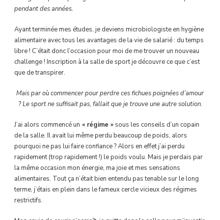
pendant des années.
Ayant terminée mes études, je deviens microbiologiste en hygiène
alimentaire avec tous les avantages de la vie de salarié : du temps
libre ! C’était donc l’occasion pour moi de me trouver un nouveau
challenge ! Inscription à la salle de sport je découvre ce que c’est
que de transpirer.
Mais par où commencer pour perdre ces fichues poignées d’amour
? Le sport ne suffisait pas, fallait que je trouve une autre solution.
J’ai alors commencé un
« régime »
sous les conseils d’un copain
de la salle. Il avait lui même perdu beaucoup de poids, alors
pourquoi ne pas lui faire confiance ? Alors en effet j’ai perdu
rapidement (trop rapidement !) le poids voulu. Mais je perdais par
la même occasion mon énergie, ma joie et mes sensations
alimentaires. Tout ça n’était bien entendu pas tenable sur le long
terme, j’étais en plein dans le fameux cercle vicieux des régimes
restrictifs.