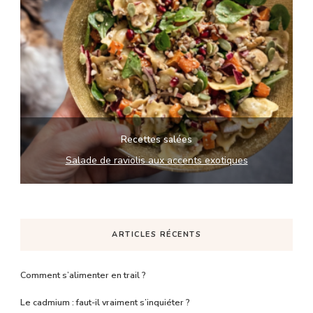
Recettes salées
Salade de raviolis aux accents exotiques
ARTICLES RÉCENTS
Comment s’alimenter en trail ?
Le cadmium : faut-il vraiment s’inquiéter ?