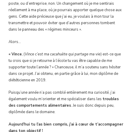
poste, ou d’entreprise, non. Un changement où je me sentirais
réellement à ma place, où je pourrais apporter quelque chose aux
gens. Cette aide précieuse que j’ai eu, je voulais à mon tour la
transmettre et pouvoir éviter que d’autres personnes tombent
dans le panneau des « régimes minceurs ».
Alors…
« Vince
, (
Vince c’est ma cacahuète qui partage ma vie
) est-ce que
tu crois que si je retourne à l’école tu vas être capable de me
supporter toute l’année ? » Chanceuse, il m’a soutenu sans hésiter
dans ce projet. J’ai obtenu, en partie grâce à lui, mon diplôme de
diététicienne en 2019.
Puisqu’une année n’a pas comblé entièrement ma curiosité, j’ai
également voulu m’orienter et me spécialiser dans les
troubles
des comportements alimentaires
. Je suis donc depuis peu,
diplômée dans le domaine.
Aujourd’hui tu l’as bien compris, j’ai à cœur de t’accompagner
dans ton objectif !