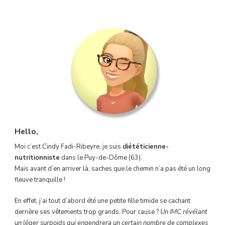
Hello,
Moi c’est Cindy Fadi-Ribeyre, je suis
diététicienne-
nutritionniste
dans le Puy-de-Dôme (63).
Mais avant d’en arriver là, saches que le chemin n’a pas été un long
fleuve tranquille !
En effet, j’ai tout d’abord été une petite fille timide se cachant
derrière ses vêtements trop grands. Pour cause ?
Un IMC révélant
un léger surpoids qui engendrera un certain nombre de complexes