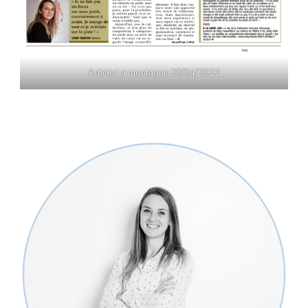
Article La montagne 28/04/2022