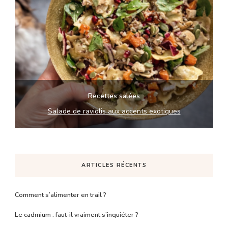
Recettes salées
Salade de raviolis aux accents exotiques
ARTICLES RÉCENTS
Comment s’alimenter en trail ?
Le cadmium : faut-il vraiment s’inquiéter ?