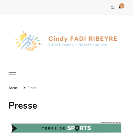
0
Accueil
Presse
Presse